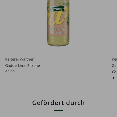
Kelterei Walther
Ke
Gadde-Limo Zitrone
Ga
€2,99
€2
Gefördert durch