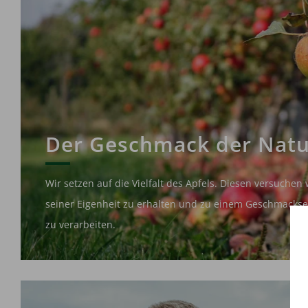
Der Geschmack der Natu
Wir setzen auf die Vielfalt des Apfels. Diesen versuchen 
seiner Eigenheit zu erhalten und zu einem Geschmackse
zu verarbeiten.