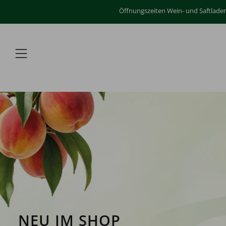
Öffnungszeiten Wein- und Saftladen: 
Menü
NEU IM SHOP