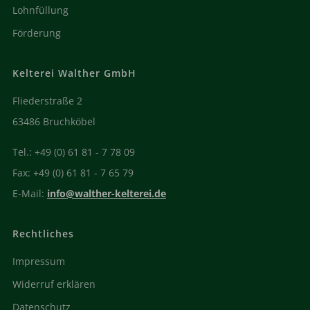
Lohnfüllung
Förderung
Kelterei Walther GmbH
Fliederstraße 2
63486 Bruchköbel
Tel.: +49 (0) 61 81 - 7 78 09
Fax: +49 (0) 61 81 - 7 65 79
E-Mail:
info@walther-kelterei.de
Rechtliches
Impressum
Widerruf erklären
Datenschutz