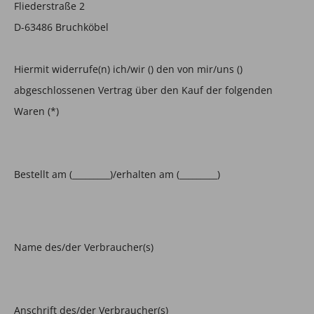
Fliederstraße 2
D-63486 Bruchköbel
Hiermit widerrufe(n) ich/wir () den von mir/uns ()
abgeschlossenen Vertrag über den Kauf der folgenden
Waren (*)
Bestellt am (_________)/erhalten am (
_________
)
Name des/der Verbraucher(s)
Anschrift des/der Verbraucher(s)