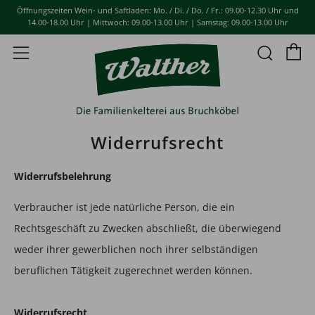
Öffnungszeiten Wein- und Saftladen: Mo. / Di. / Do. / Fr.: 09.00-12.30 Uhr und
14.00-18.00 Uhr | Mittwoch: 09.00-13.00 Uhr | Samstag: 09.00-13.00 Uhr
E
Such
Menü
Widerrufsrecht
Widerrufsbelehrung
Verbraucher ist jede natürliche Person, die ein
Rechtsgeschäft zu Zwecken abschließt, die überwiegend
weder ihrer gewerblichen noch ihrer selbständigen
beruflichen Tätigkeit zugerechnet werden können.
Widerrufsrecht