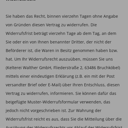
Sie haben das Recht, binnen vierzehn Tagen ohne Angabe
von Gründen diesen Vertrag zu widerrufen. Die
Widerrufsfrist beträgt vierzehn Tage ab dem Tag, an dem
Sie oder ein von Ihnen benannter Dritter, der nicht der
Beförderer ist, die Waren in Besitz genommen haben bzw.
hat. Um Ihr Widerrufsrecht auszuüben, müssen Sie uns
(Kelterei Walther GmbH, Fliederstraße 2, 63486 Bruchköbel)
mittels einer eindeutigen Erklärung (z.B. ein mit der Post
versandter Brief oder E-Mail) über Ihren Entschluss, diesen
Vertrag zu widerrufen, informieren. Sie können dafür das
beigefügte Muster-Widerrufsformular verwenden, das
jedoch nicht vorgeschrieben ist. Zur Wahrung der
Widerrufsfrist reicht es aus, dass Sie die Mitteilung über die
Ausübung des Widerrufsrechts vor Ablauf der Widerrufsfrist