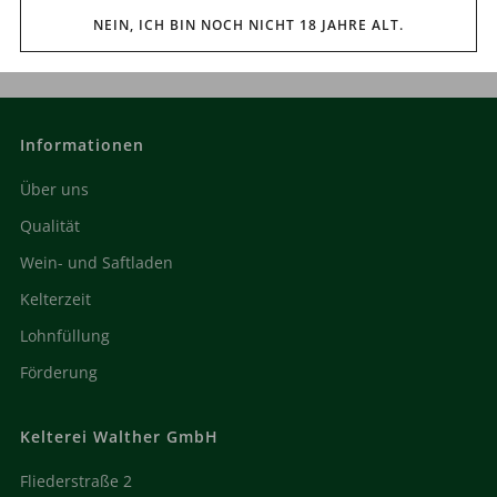
NEIN, ICH BIN NOCH NICHT 18 JAHRE ALT.
Informationen
Über uns
Qualität
Wein- und Saftladen
Kelterzeit
Lohnfüllung
Förderung
Kelterei Walther GmbH
Fliederstraße 2