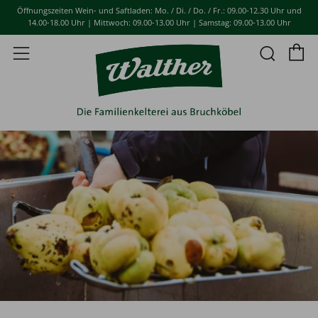
Öffnungszeiten Wein- und Saftladen: Mo. / Di. / Do. / Fr.: 09.00-12.30 Uhr und
14.00-18.00 Uhr | Mittwoch: 09.00-13.00 Uhr | Samstag: 09.00-13.00 Uhr
E
Such
Menü