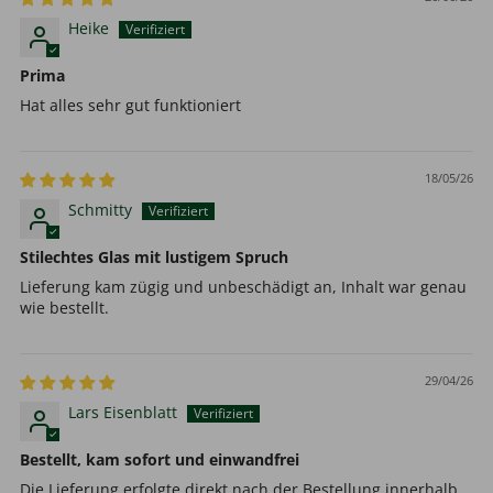
Heike
Prima
Hat alles sehr gut funktioniert
18/05/26
Schmitty
Stilechtes Glas mit lustigem Spruch
Lieferung kam zügig und unbeschädigt an, Inhalt war genau
wie bestellt.
29/04/26
Lars Eisenblatt
Bestellt, kam sofort und einwandfrei
Die Lieferung erfolgte direkt nach der Bestellung innerhalb