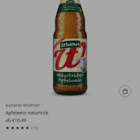
Kelterei Walther
Apfelwein naturtrüb
ab
€10,49
11
(11)