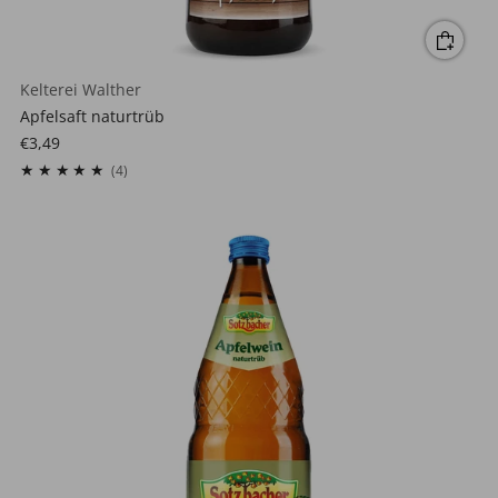
Kelterei Walther
Apfelsaft naturtrüb
€3,49
4
(4)