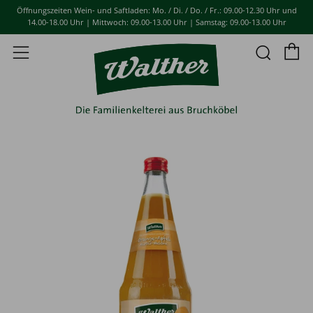
Öffnungszeiten Wein- und Saftladen: Mo. / Di. / Do. / Fr.: 09.00-12.30 Uhr und
14.00-18.00 Uhr | Mittwoch: 09.00-13.00 Uhr | Samstag: 09.00-13.00 Uhr
E
Such
Menü