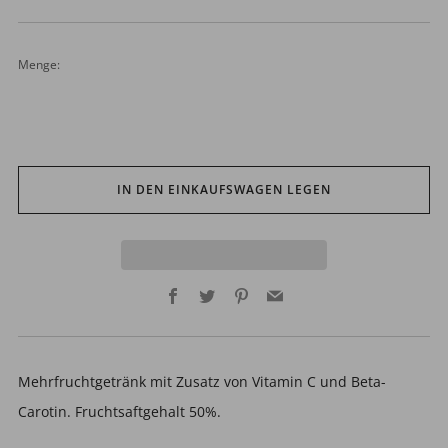
Menge:
IN DEN EINKAUFSWAGEN LEGEN
Facebook
Twitter
Pinterest
Email
Mehrfruchtgetränk mit Zusatz von Vitamin C und Beta-
Carotin. Fruchtsaftgehalt 50%.