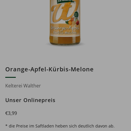
Orange-Apfel-Kürbis-Melone
Kelterei Walther
Unser Onlinepreis
Normaler
€3,99
Preis
* die Preise im Saftladen heben sich deutlich davon ab.