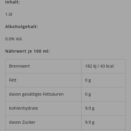
Inhalt:
1.0l
Alkoholgehalt:
0.0% Vol.
Nährwert je 100 ml:
Brennwert
182 kJ / 43 kcal
Fett
0 g
davon gesättigte Fettsäuren
0 g
Kohlenhydrate
9,9 g
davon Zucker
9,9 g